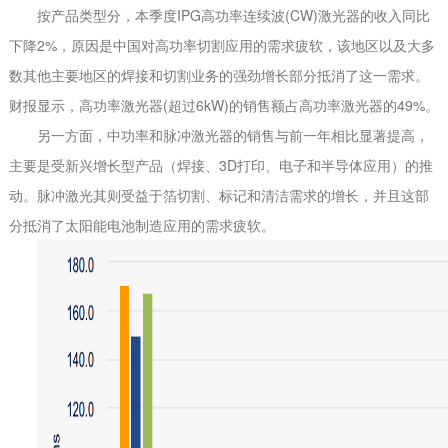
按产品类型分，本季度IPG高功率连续波(CW)激光器的收入同比
下降2%，原因是中国对高功率切割应用的需求疲软，该地区以及大多
数其他主要地区的焊接和切割业务的强劲增长部分抵消了这一需求。
财报显示，高功率激光器(超过6kW)的销售额占高功率激光器的49%。
另一方面，中功率和脉冲激光器的销售与前一年相比显著提高，
主要是受新兴增长型产品（焊接、3D打印、电子和半导体应用）的推
动。脉冲激光其则受益于箔切割、标记和清洁需求的增长，并且这部
分抵消了太阳能电池制造应用的需求疲软。