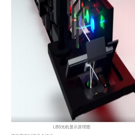
LBS光机显示原理图