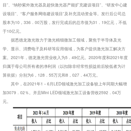
目”、“纳秒紫外激光器及超快激光器产能扩充建设项目”、“研发中心建
设项目”、“客户服务网络建设项目”及补充流动资金等。发行后公司总
股本为10，336．00万股，发行完成后的总市值为31．19亿元，不低
于10亿元。
据悉德龙激光致力于激光精细微加工领域，聚焦于半导体及光
学、显示、消费电子及科研等应用领域，为客户提供激光加工解决方
案。2021年，德龙激光营业收入为5．49亿元。2020年度和2021年度
归属于母公司所有者的净利润（以扣除非经常性损益前后较低者为计
算依据）分别为6，128．55万元和8，027．44万元。
其中，在2021年1－6月LED领域激光加工设备较上年同期大幅增
加3079．02％。并且Mini LED领域激光加工设备营收2592．04万
元。