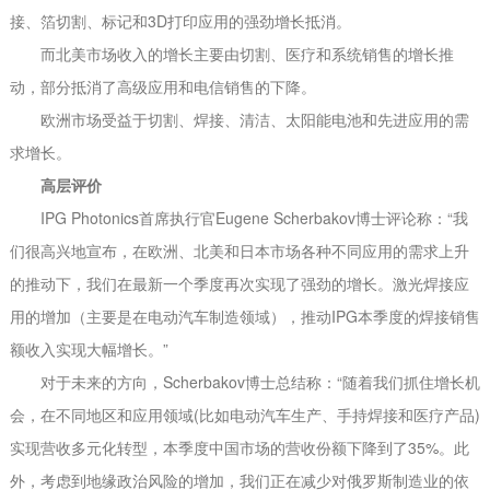
接、箔切割、标记和3D打印应用的强劲增长抵消。
而北美市场收入的增长主要由切割、医疗和系统销售的增长推
动，部分抵消了高级应用和电信销售的下降。
欧洲市场受益于切割、焊接、清洁、太阳能电池和先进应用的需
求增长。
高层评价
IPG Photonics首席执行官Eugene Scherbakov博士评论称：“我
们很高兴地宣布，在欧洲、北美和日本市场各种不同应用的需求上升
的推动下，我们在最新一个季度再次实现了强劲的增长。激光焊接应
用的增加（主要是在电动汽车制造领域），推动IPG本季度的焊接销售
额收入实现大幅增长。”
对于未来的方向，Scherbakov博士总结称：“随着我们抓住增长机
会，在不同地区和应用领域(比如电动汽车生产、手持焊接和医疗产品)
实现营收多元化转型，本季度中国市场的营收份额下降到了35%。此
外，考虑到地缘政治风险的增加，我们正在减少对俄罗斯制造业的依