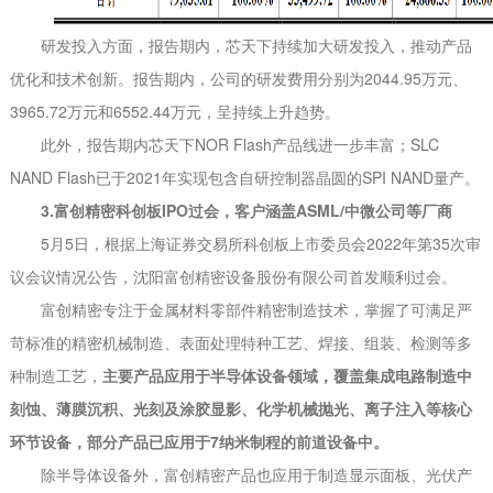
研发投入方面，报告期内，芯天下持续加大研发投入，推动产品
优化和技术创新。报告期内，公司的研发费用分别为2044.95万元、
3965.72万元和6552.44万元，呈持续上升趋势。
此外，报告期内芯天下NOR Flash产品线进一步丰富；SLC
NAND Flash已于2021年实现包含自研控制器晶圆的SPI NAND量产。
3.富创精密科创板IPO过会，客户涵盖ASML/中微公司等厂商
5月5日，根据上海证券交易所科创板上市委员会2022年第35次审
议会议情况公告，沈阳富创精密设备股份有限公司首发顺利过会。
富创精密专注于金属材料零部件精密制造技术，掌握了可满足严
苛标准的精密机械制造、表面处理特种工艺、焊接、组装、检测等多
种制造工艺，
主要产品应用于半导体设备领域，覆盖集成电路制造中
刻蚀、薄膜沉积、光刻及涂胶显影、化学机械抛光、离子注入等核心
环节设备，部分产品已应用于7纳米制程的前道设备中。
除半导体设备外，富创精密产品也应用于制造显示面板、光伏产