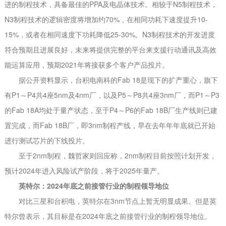
进的制程技术，具备最佳的PPA及电晶体技术。相较于N5制程技术，
N3制程技术的逻辑密度将增加约70%，在相同功耗下速度提升10-
15%，或者在相同速度下功耗降低25-30%。N3制程技术的开发进度
符合预期且进展良好，未来将提供完整的平台来支援行动通讯及高效
能运算应用，预期2021年将接获多个客户产品投片。
据公开资料显示，台积电南科的Fab 18是现下的扩产重心，旗下
有P1～P4共4座5nm及4nm厂，以及P5～P8共4座3nm厂，而P1～P3
的Fab 18A均处于量产状态，至于P4～P6的Fab 18B厂生产线则已建
置完成，而Fab 18B厂，即3nm制程产线，早在去年年年底就已开始
进行测试芯片的下线投片。
至于2nm制程，魏哲家则回应称，2nm制程目前按照计划开发，
预计2024年进入风险试产阶段，将于2025年量产。
英特尔：2024年底之前接管行业的制程领导地位
对比三星和台积电，英特尔在3nm节点上暂无明显成果。但是英
特尔曾表示，其目标是在2024年底之前接管行业的制程领导地位。