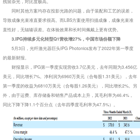
残留杂光，对比度极高。
同时其他方案均存在投影光路的问题，由于装配和工艺的误差，
导致成像光束准直要求很高。而LBS方案使用扫描成像，成像光束准
直性好，无辐辏误差。在体验效果和长时间佩戴上更有优势。
3.IPG持续多元化转型Q1营收增27%，中国市场份额下降
5月3日，光纤激光器巨头IPG Photonics发布了2022年第一季度
的最新财报。
财报显示，IPG第一季度实现营收3.7亿美元，去年同期为3.456亿
美元，同比增长7%。净利润为6960万美元（合每股1.31美元），去年
第一季度的收益为6810万美元（合每股1.26美元），同比增长2%。另
外，由于运费、库存储备和销售产品成本上升，其毛利率为46.4%，
同比下降下降1.1个百分点（去年四季度毛利率为47.5%）。