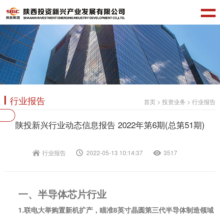
行业报告
首页
>
投资业务
>
行业报告
陕投新兴行业动态信息报告 2022年第6期(总第51期)
行业报告
2022-05-13 10:14:37
3517
一、半导体芯片行业
1.联电大举购置新机扩产，瞄准8英寸晶圆第三代半导体制造领域