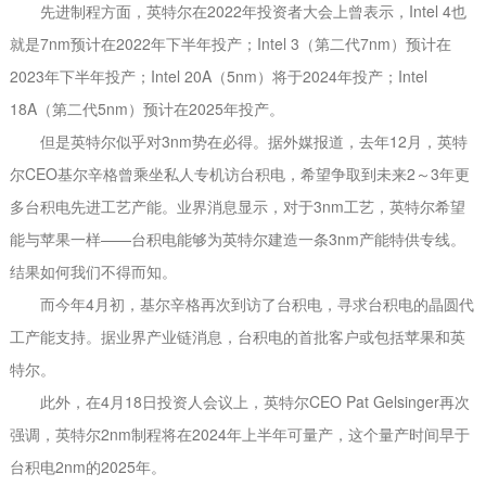
先进制程方面，英特尔在2022年投资者大会上曾表示，Intel 4也
就是7nm预计在2022年下半年投产；Intel 3（第二代7nm）预计在
2023年下半年投产；Intel 20A（5nm）将于2024年投产；Intel
18A（第二代5nm）预计在2025年投产。
但是英特尔似乎对3nm势在必得。据外媒报道，去年12月，英特
尔CEO基尔辛格曾乘坐私人专机访台积电，希望争取到未来2～3年更
多台积电先进工艺产能。业界消息显示，对于3nm工艺，英特尔希望
能与苹果一样——台积电能够为英特尔建造一条3nm产能特供专线。
结果如何我们不得而知。
而今年4月初，基尔辛格再次到访了台积电，寻求台积电的晶圆代
工产能支持。据业界产业链消息，台积电的首批客户或包括苹果和英
特尔。
此外，在4月18日投资人会议上，英特尔CEO Pat Gelsinger再次
强调，英特尔2nm制程将在2024年上半年可量产，这个量产时间早于
台积电2nm的2025年。