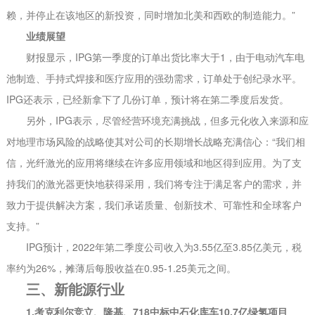
赖，并停止在该地区的新投资，同时增加北美和西欧的制造能力。”
业绩展望
财报显示，IPG第一季度的订单出货比率大于1，由于电动汽车电
池制造、手持式焊接和医疗应用的强劲需求，订单处于创纪录水平。
IPG还表示，已经新拿下了几份订单，预计将在第二季度后发货。
另外，IPG表示，尽管经营环境充满挑战，但多元化收入来源和应
对地理市场风险的战略使其对公司的长期增长战略充满信心：“我们相
信，光纤激光的应用将继续在许多应用领域和地区得到应用。为了支
持我们的激光器更快地获得采用，我们将专注于满足客户的需求，并
致力于提供解决方案，我们承诺质量、创新技术、可靠性和全球客户
支持。”
IPG预计，2022年第二季度公司收入为3.55亿至3.85亿美元，税
率约为26%，摊薄后每股收益在0.95-1.25美元之间。
三、新能源行业
1.考克利尔竞立、隆基、718中标中石化库车10.7亿绿氢项目