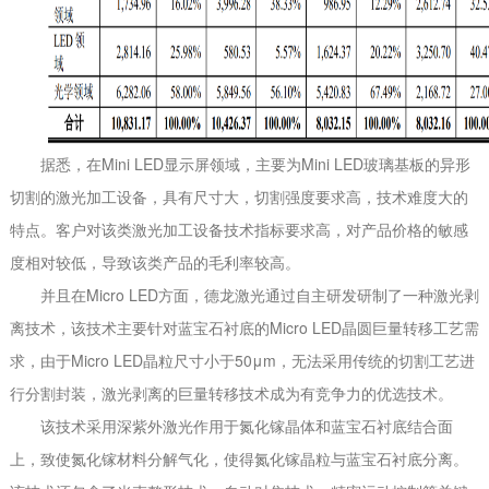
据悉，在Mini LED显示屏领域，主要为Mini LED玻璃基板的异形
切割的激光加工设备，具有尺寸大，切割强度要求高，技术难度大的
特点。客户对该类激光加工设备技术指标要求高，对产品价格的敏感
度相对较低，导致该类产品的毛利率较高。
并且在Micro LED方面，德龙激光通过自主研发研制了一种激光剥
离技术，该技术主要针对蓝宝石衬底的Micro LED晶圆巨量转移工艺需
求，由于Micro LED晶粒尺寸小于50μm，无法采用传统的切割工艺进
行分割封装，激光剥离的巨量转移技术成为有竞争力的优选技术。
该技术采用深紫外激光作用于氮化镓晶体和蓝宝石衬底结合面
上，致使氮化镓材料分解气化，使得氮化镓晶粒与蓝宝石衬底分离。