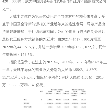
420，000片，成为中国具备6英吋及8英吋外延片产能的最大公司
之一。
天域半导体作为第三代碳化硅半导体材料的核心供货商，受
益于中国及全球新能源相关产业近年来的迅速发展，导致产品出
货量显著增加。于往绩记录期间，公司的销量（包括自制外延片
及按代工服务方式销售的外延片）由
2021年的17，001片增至
2022年的44，515片，并进一步增至2023年的132，072片，复合
年增长率为178.7%。
招股书显示，在过去的
2021年、2022年、2023年和2024年上
半年，天域半导体的营业收入分别为人民币1.55亿、4.37亿、
11.71亿和3.61亿元，相应的净利润分别为人民币-1.80亿、281.4
万、9588.2万和-1.41亿元。