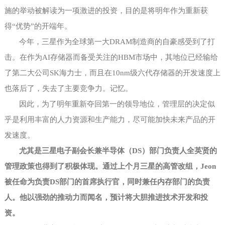
施的举动被解读为一项激进的投资，目的是将明年作为重新获
得
“优势”的开端年。
今年，三星作为全球第一大
DRAM制造商的自豪感受到了打
击。在作为AI存储器而备受关注的HBM市场中，其地位已经输给
了第二大公司SK海力士，而且在10nm级六代存储器的开发速度上
也落后了，失去了主要竞争力。记忆。
因此，为了明年重新夺回第一的领导地位，管理层的决定似
乎是利用丰富的人力资源和生产能力，尽可能加快未来产品的开
发速度。
尤其是三星电子副会长兼半导体（
DS）部门负责人全英贤的
管理政策也得到了积极体现。通过上个月三星的高管改组，Jeon
被任命为负责DS部门的首席执行官，同时兼任内存部门的负责
人。他以强劲的推动力而闻名，预计将大胆推进技术开发和投
资。