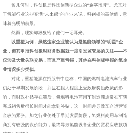
曾几何时，科创板是科技创新型企业的
“金字招牌”。尤其对
于氢能行业这些充满“未来感”的企业来说，科创板的高估值，意
味着光明的前景。
然而，现实却狠狠给了他们一记耳光。
以重塑为例，虽然这家企业被认为是氢能领域的
“明星”企
业，但其申报科创板时财务数据就一度引发监管层的关注——不
仅涉及大量关联交易，而且严重亏损，其他在科创板申报的氢企
业情况多少类似。
对此，重塑能源在招股书中也称，中国的燃料电池汽车行业
仍处于早期发展阶段，并且在很大程度上受政府奖励政策的影
响，而财政补贴存在滞后，氢燃料电池商用车制造商通常在车辆
完成销售后很长时间才能拿到补贴，这一时间差导致车企运营资
金较为紧张。加之行业仍处于早期发展阶段，氢燃料商用车制造
商拥有较强的议价能力，最终导致氢能设备企业的贸易应收款项