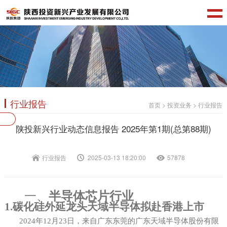
行业报告
首页
>
投资业务
>
行业报告
陕投新兴行业动态信息报告 2025年第1期(总第88期)
行业报告
2025-03-13 18:20:00
57878
一、
半导体芯片行业
1.碳化硅
外延龙头
天域半导体拟赴香港上市
2024年12月23日，来自广东东莞的广东天域半导体股份有限