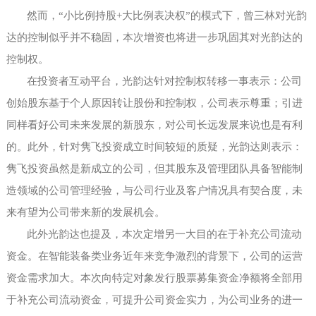
然而，
“小比例持股+大比例表决权”的模式下，曾三林对光韵
达的控制似乎并不稳固，本次增资也将进一步巩固其对光韵达的
控制权。
在投资者互动平台，光韵达针对控制权转移一事表示：公司
创始股东基于个人原因转让股份和控制权，公司表示尊重；引进
同样看好公司未来发展的新股东，对公司长远发展来说也是有利
的。此外，针对隽飞投资成立时间较短的质疑，光韵达则表示：
隽飞投资虽然是新成立的公司，但其股东及管理团队具备智能制
造领域的公司管理经验，与公司行业及客户情况具有契合度，未
来有望为公司带来新的发展机会。
此外光韵达也提及，本次定增另一大目的在于补充公司流动
资金。在智能装备类业务近年来竞争激烈的背景下，公司的运营
资金需求加大。本次向特定对象发行股票募集资金净额将全部用
于补充公司流动资金，可提升公司资金实力，为公司业务的进一