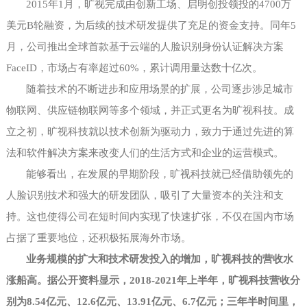
2015年1月，旷视完成由创新工场、启明创投领投的4700万
美元B轮融资，为后续的技术研发提供了充足的资金支持。同年5
月，公司推出全球首款基于云端的人脸识别身份认证解决方案
FaceID，市场占有率超过60%，累计调用量达数十亿次。
随着技术的不断进步和应用场景的扩展，公司逐步涉足城市
物联网、供应链物联网等多个领域，并正式更名为旷视科技。成
立之初，旷视科技就以技术创新为驱动力，致力于通过先进的算
法和软件解决方案来改变人们的生活方式和企业的运营模式。
能够看出，在发展的早期阶段，旷视科技就已经借助领先的
人脸识别技术和强大的研发团队，吸引了大量资本的关注和支
持。这也使得公司在短时间内实现了快速扩张，不仅在国内市场
占据了重要地位，还积极拓展海外市场。
业务规模的扩大和技术研发投入的增加，旷视科技的营收水
涨船高。据公开资料显示，
2018-2021年上半年，旷视科技营收分
别为8.54亿元、12.6亿元、13.91亿元、6.7亿元；三年半时间里，