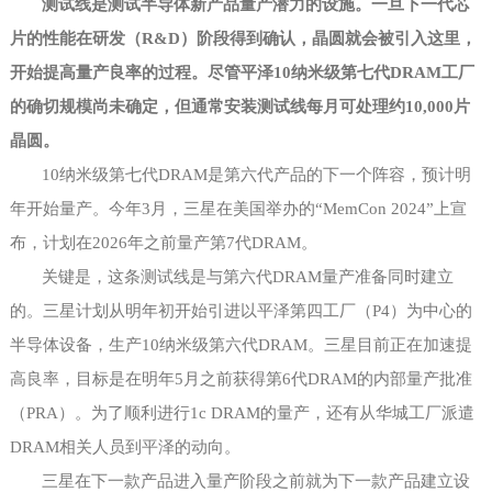
测试线是测试半导体新产品量产潜力的设施。一旦下一代芯
片的性能在研发（
R&D）阶段得到确认，晶圆就会被引入这里，
开始提高量产良率的过程。尽管平泽10纳米级第七代DRAM工厂
的确切规模尚未确定，但通常安装测试线每月可处理约10,000片
晶圆。
10纳米级第七代DRAM是第六代产品的下一个阵容，预计明
年开始量产。今年3月，三星在美国举办的“MemCon 2024”上宣
布，计划在2026年之前量产第7代DRAM。
关键是，这条测试线是与第六代
DRAM量产准备同时建立
的。三星计划从明年初开始引进以平泽第四工厂（P4）为中心的
半导体设备，生产10纳米级第六代DRAM。三星目前正在加速提
高良率，目标是在明年5月之前获得第6代DRAM的内部量产批准
（PRA）。为了顺利进行1c DRAM的量产，还有从华城工厂派遣
DRAM相关人员到平泽的动向。
三星在下一款产品进入量产阶段之前就为下一款产品建立设