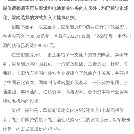
岗位调整后不再从事燃料电池相关业务的人员外，均已通过市场
化、双向选择的方式加入了捷氢科技。
招股书显示，成立至今，重塑能源
IPO前共进行了8轮融资，
融资金额合计39.39亿元。且截至2022年最后一轮融资后，重塑能
源的估值已高达108.6亿元。
在重塑能源身后，更是集结了一支庞大的投资阵营。具体来
看，重塑能源与中国石化、一汽解放集团、正泰集团、杜邦、舍
弗勒、丰田汽车等国内外知名企业建立了战略合作关系，并获得
了中国石化资本、国家制造业转型升级基金、一汽解放集团、宇
通集团、丰田通商、红杉资本、高瓴资本、春阳资本等产业资本
和知名机构的投资。
值得一提的是，重塑能源此次
IPO招股还引入1名基石投资
者，九江市国资委旗下九江鼎创认购3亿元的发售股份，以招股价
计算，约占发售股份约43.4%。