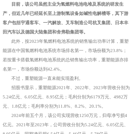
目前，该公司虽然主业为氢燃料电池电堆及系统的研发生
产，但近几年已经延长至上游制氢设备如碱性电解槽等，其下游
客户包括宇通客车、一汽解放、叉车制造公司杭叉集团、日本丰
田汽车以及德国大陆集团和舍弗勒集团等。
此外，按
2023年氢燃料电池系统的销售输出功率计算，重塑
能源在中国氢燃料电池系统市场排名第一，市场份额为23.8%；
若按重卡搭载氢燃料电池系统的总销售输出功率，重塑能源亦排
名第一，市场份额达到42.4%。
不过，重塑能源一直未能实现盈利。
招股书显示，重塑能源
2021年、2022年、2023年营收分别为
5.24亿元、6.05亿元、8.95亿元；毛利分别为6179万元、4982万
元、1.8亿元；毛利率分别为11.8%、8.2%、20.1%。
2024年前五个月，该公司实现营收1250万元，归母净亏损4
亿元。2021年至2023年，公司营收分别为5.24亿元、6.05亿元、
8.95亿元，同期净亏损6.54亿元、5.46亿元、5.78亿元。