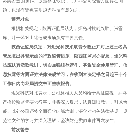
募集资金的操作、披露存在瑕疵，而并非公司经营方面存在问
题，也没有迹象表明炬光科技有意为之。
警示对象
根据相关规定，陕西证监局认为，炬光科技刘兴胜、张雪
峰、叶一萍对上述违规事项负有主要责任。
陕西证监局决定，对炬光科技采取责令改正并对上述三名高
管采取出具警示函的行政监管措施。陕西证监局亦提及，炬光科
技应认真汲取教训，切实加强规范运作、募集资金使用管理、信
息披露等方面证券法律法规学习，在收到本决定书之日起三十个
工作日内向我局提交书面整改报告。
炬光科技对此表示，公司及相关人员均给予高度重视，并将
严格按照监管要求行事，并将深入反思，认真汲取教训，引以为
戒。此外公司还将全面强化内部培训，深化对相关法律法规、规
范性文件的学习并深入理解，坚决防范类似事件再次发生。
前次警告