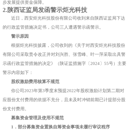
步发展提供资金保障。
2.陕西证监局发函警示炬光科技
近日，西安炬光科技股份有限公司收到来自陕西证监局下达
的行政监管措施决定书，公司三人遭遇警示函警示。
警示原因
根据炬光科技披露，公司收到的《关于对西安炬光科技股份
有限公司采取责令改正并对刘兴胜、张雪峰、叶一萍采取出具警
示函行政监管措施的决定》（陕证监措施字〔
2024〕55号）主要
警示内容如下：
股权激励费用核算不规范
你公司
2023年第3季度末预提2022年股权激励计划第二期对
应股份支付费用的依据不充分，且未及时冲销前期已计提部分股
份支付费用。
募集资金管理及使用不规范
1．部分募集资金置换自筹资金事项未履行审议程序