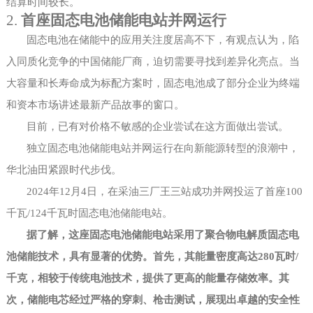
结算时间较长。
2.
首座固态电池储能电站并网运行
固态电池在储能中的应用关注度居高不下，有观点认为，陷
入同质化竞争的中国储能厂商，迫切需要寻找到差异化亮点。当
大容量和长寿命成为标配方案时，固态电池成了部分企业为终端
和资本市场讲述最新产品故事的窗口。
目前，已有对价格不敏感的企业尝试在这方面做出尝试。
独立固态电池储能电站并网运行在向新能源转型的浪潮中，
华北油田紧跟时代步伐。
2024年12月4日，在采油三厂王三站成功并网投运了首座100
千瓦/124千瓦时固态电池储能电站。
据了解，这座固态电池储能电站采用了聚合物电解质固态电
池储能技术，具有显著的优势。首先，其能量密度高达
280瓦时/
千克，相较于传统电池技术，提供了更高的能量存储效率。其
次，储能电芯经过严格的穿刺、枪击测试，展现出卓越的安全性