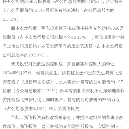
持有公司约
2550万股股份（占公司总股本的5.16%），合计持有
上市公司股份约1.07亿股所享有的表决权（占公司总股本的
21.72%）。
而本次发行后，隽飞投资将直接或间接持有光韵达约
8350万
股股份（占本次发行后公司总股本的15.11%），隽飞投资合计持
有上市公司股份约1.65亿股所享有的股票表决权（占本次发行后
公司总股本的29.93%）。
隽飞投资对光韵达的控制权，来自前实际控制人的转让。
2024年9月27日，侯若洪先生、姚彩虹女士和王荣先生与隽飞投
资签署了《股份转让协议》，三人将合计持有的公司股份约1.07
亿股（占公司总股本21.72%）所享有的相关权利不可撤销地全权
委托给隽飞投资行使，同时将合计持有的公司股份约2550万股
（占公司总股本5.16%）转让给隽飞投资。
至此，隽飞投资有权改组董事会，并提名改组后的董事会多
数席位，隽飞投资、曾三林成为光韵达控股股东、实际控制人。