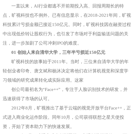
一直以来，
AI行业都逃不开前期投入高、回报周期长的特
点，旷视科技也不例外。已有信息显示，在2018-2021年间，旷视
科技累计亏损金额已接近150亿元。同时，旷视科技因在融资过程
中出现低价转让股权行为，也引发了市场对于利益输送问题的关
注，进一步加剧了公司冲刺IPO的难度。
01 创始人来自清华大学，三年半亏损近150亿元
旷视科技的故事始于
2011年。当时，三位来自清华大学的年
轻创业者印奇、唐文斌和杨沐决定将他们在计算机视觉和深度学
习领域的研究成果转化成实际应用。这家
创公司最初名为
“Face++”，专注于人脸识别技术的研发，并
迅速获得了市场的认可。
2012年8月，旷视推出了基于云端的视觉开放平台Face++，正
式进入商业化运作阶段。同年10月，公司获得联想之星天使投
资，开始了资本助力下的快速发展。