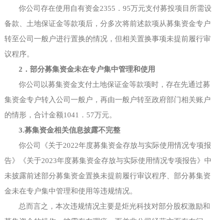
你公司存在使用自有资金
2355．95万元支付募投项目所需设
备款、土地保证金等款项后，分多次将前述款项从募集资金专户
转至公司一般户进行置换的情况，但相关置换事项未提前履行审
议程序。
2．部分募集资金未在专户集中管理和使用
你公司以募集资金支付土地保证金等款项时，存在先通过募
集资金专户转入公司一般户，再由一般户转至政府部门相关账户
的情形，合计金额
1041．57万元。
3.
募集资金相关信息披露不完整
你公司《关于
2022年度募集资金存放与实际使用情况专项报
告》《关于2023年度募集资金存放与实际使用情况专项报告》中
未披露前述部分募集资金置换未提前履行审议程序、部分募集资
金未在专户集中管理和使用等违规情况。
总而言之，本次违规情况主要是炬光科技对部分股权激励和