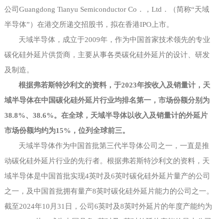
公司Guangdong Tianyu Semiconductor Co．，Ltd．（简称“天域
半导体”）在港交所递交招股书，拟在香港IPO上市。
天域半导体，成立于
2009年，作为中国首家技术领先的专业
碳化硅外延片供货商，主要从事各类碳化硅外延片的设计、研发
及制造。
根据弗若斯特沙利文的资料，于
2023年按收入及销量计，天
域半导体在中国碳化硅外延片行业均排名第一，市场份额分别为
38.8%、38.6%。在全球，天域半导体以收入及销量计的外延片
市场份额均约为15%，位列全球前三。
天域半导体作为中国首批第三代半导体公司之一，一直是推
动碳化硅外延片行业的先行者。根据弗若斯特沙利文的资料，天
域半导体是中国首批实现
4英吋及6英吋碳化硅外延片量产的公司
之一，及中国首批拥有量产8英吋碳化硅外延片能力的公司之一。
截至2024年10月31日，公司6英吋及8英吋外延片的年度产能约为