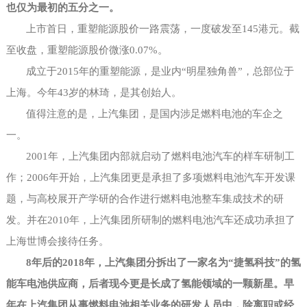
也仅为最初的五分之一。
上市首日，重塑能源股价一路震荡，一度破发至
145港元。截
至收盘，重塑能源股价微涨0.07%。
成立于
2015年的重塑能源，是业内“明星独角兽”，总部位于
上海。今年43岁的林琦，是其创始人。
值得注意的是，上汽集团，是国内涉足燃料电池的车企之
一。
2001年，上汽集团内部就启动了燃料电池汽车的样车研制工
作；2006年开始，上汽集团更是承担了多项燃料电池汽车开发课
题，与高校展开产学研的合作进行燃料电池整车集成技术的研
发。并在2010年，上汽集团所研制的燃料电池汽车还成功承担了
上海世博会接待任务。
8年后的2018年，上汽集团分拆出了一家名为“捷氢科技”的氢
能车电池供应商，后者现今更是长成了氢能领域的一颗新星。早
年在上汽集团从事燃料电池相关业务的研发人员中，除离职或经