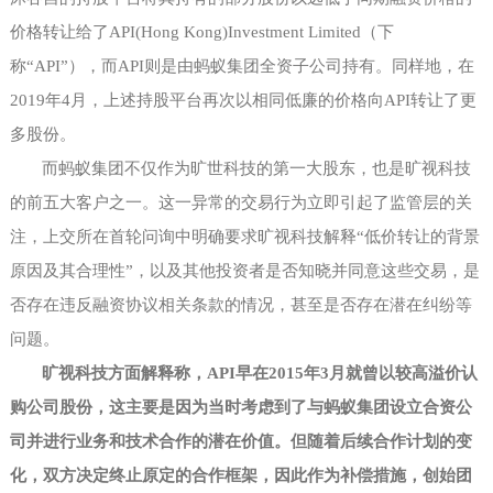
价格转让给了API(Hong Kong)Investment Limited（下
称“API”），而API则是由蚂蚁集团全资子公司持有。同样地，在
2019年4月，上述持股平台再次以相同低廉的价格向API转让了更
多股份。
而蚂蚁集团不仅作为旷世科技的第一大股东，也是旷视科技
的前五大客户之一。这一异常的交易行为立即引起了监管层的关
注，上交所在首轮问询中明确要求旷视科技解释
“低价转让的背景
原因及其合理性”，以及其他投资者是否知晓并同意这些交易，是
否存在违反融资协议相关条款的情况，甚至是否存在潜在纠纷等
问题。
旷视科技方面解释称，
API早在2015年3月就曾以较高溢价认
购公司股份，这主要是因为当时考虑到了与蚂蚁集团设立合资公
司并进行业务和技术合作的潜在价值。但随着后续合作计划的变
化，双方决定终止原定的合作框架，因此作为补偿措施，创始团