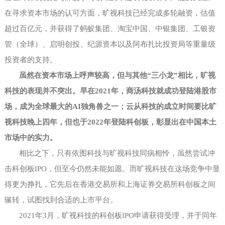
在寻求资本市场的认可方面，旷视科技已经完成多轮融资，估值
超过百亿元，并获得了蚂蚁集团、淘宝中国、中银集团、工银资
管（全球）、启明创投、纪源资本以及阿布扎比投资局等重量级
投资者的支持。
虽然在资本市场上呼声较高，但与其他
“三小龙”相比，旷视
科技的表现并不突出。早在2021年，商汤科技就成功登陆港股市
场，成为全球最大的AI独角兽之一；云从科技的成立时间要比旷
视科技晚上四年，但也于2022年登陆科创板，彰显出在中国本土
市场中的实力。
相比之下，只有依图科技与旷视科技同病相怜，虽然尝试冲
击科创板
IPO，但至今仍然未能如愿。而旷视科技在这场竞争中显
得更为挣扎，它先后在香港交易所和上海证券交易所科创板之间
辗转，试图找到合适的上市平台。
2021年3月，旷视科技的科创板IPO申请获得受理，并于同年