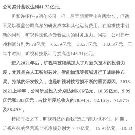
公司累计营收达到41.75亿元。
但和许多科技初创公司一样，尽管期间营收有所增长，但远
不足以覆盖公司高额的研发成本和其他运营费用。在追求技术创
新的同时，旷视科技也承受着巨大的财务压力。同期，公司归母
净利润分别为
-28亿元、-66.39亿元、-33.27亿元、-18.65亿元。三
年半时间，旷视科技累计亏损高达146.31亿元。
进入
2021年后，旷视科技继续加大了对新兴技术的投资力
度，尤其是在人工智能芯片、智能物流等领域进行了战略性布
局。持续的研发投入，也是旷视科技亏损不断的重要原因。2018-
2021上半年，公司研发投入分别达到6.06亿元、10.35亿元、9.99
亿元和5.93亿元，占比年度总收入的70.94%、82.15%、71.87%
及88.49%。
持续亏损之下，旷视科技的自我
“造血”能力也不佳。同期，
旷视科技的经营现金流净额分别为-7.47亿元、-15.91亿元、-10.33