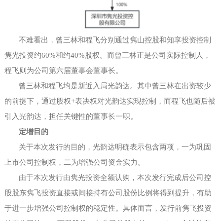
不难看出，曾三林和程飞分别通过隽山控股和知享投资控制
隽光投资约
60%和约40%股权。而曾三林正是公司实际控制人，
程飞则为公司第六届董事会董事长。
曾三林和程飞均是新近入局光韵达。其中曾三林在出资较少
的前提下，通过股权
+表决权对光韵达实现控制，而程飞也随后被
引入光韵达，担任关键性的董事长一职。
定增目的
关于本次发行的目的，光韵达明确表示包含两项，一为巩固
上市公司控制权，二为增强公司资金实力。
由于本次发行由隽光投资全额认购，本次发行完成后公司控
股股东隽飞投资直接或间接持有公司股份比例将得到提升，有助
于进一步增强公司控制权的稳定性。具体而言，发行前隽飞投资