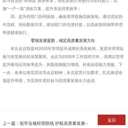
款与存货的“双维度”预警体系，强化资金占用预判与应对能力，实
施“一户一策”清收方案，提升资金回笼效率；
四、提升跨部门协同效能‌，确保管理措施高效落地。通过优化协
作流程、强化数据共享，推动部门间无缝对接，以高效协同保障管理
举措精准执行。
擘画发展蓝图，锚定高质量发展方向
本次会议既是对2025年管理提升成果的系统检阅，更是对管理短
板与攻坚路径的深度聚焦。会议为2026年工作指明方向，强调以管理
提升驱动运营效率提升、风险抵御能力增强、价值创造能力突破。下
一步，各单位将层层传导会议精神，全员宣贯计划要求，扎实推进各
项提升举措，为实现年度目标与高质量发展全力奋进。
返回
上一篇：
筑牢合规经营防线 护航高质量发展--