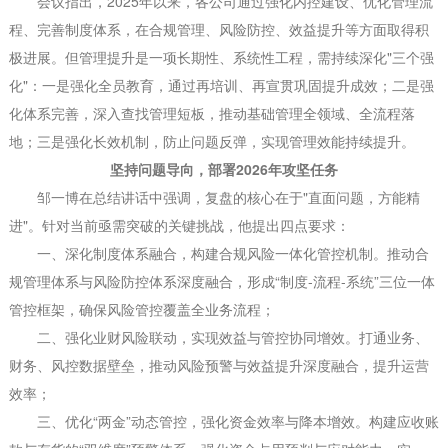
会议指出，2025年以来，各公司通过强化内控建设、优化管理流
程、完善制度体系，在合规管理、风险防控、效益提升等方面取得积
极进展。但管理提升是一项长期性、系统性工程，需持续深化"三个强
化"：一是强化全员教育，通过再培训、再宣贯巩固提升成效；二是强
化体系完善，深入查找管理短板，推动基础管理全领域、全流程落
地；三是强化长效机制，防止问题反弹，实现管理效能持续提升。
坚持问题导向，部署2026年攻坚任务
邹一博在总结讲话中强调，复盘的核心在于"直面问题，方能精
进"。针对当前亟需突破的关键挑战，他提出四点要求：
一、深化制度体系融合，构建合规风险一体化管控机制。推动合
规管理体系与风险防控体系深度融合，形成“制度-流程-系统”三位一体
管控框架，确保风险管控覆盖全业务流程；
二、强化业财风险联动‌，实现效益与管控协同增效。打通业务、
财务、风控数据壁垒，推动风险预警与效益提升深度融合，提升运营
效率；
三、优化“两金”动态管控，强化资金效率与降本增效。构建应收账